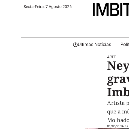
Sexta-Feira, 7 Agosto 2026
Últimas Notícias
Polí
ARTE
Ney
gra
Imb
Artista 
que a mú
Molhado
01/06/2026 às 