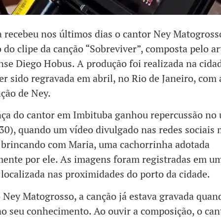
 recebeu nos últimos dias o cantor Ney Matogross
 do clipe da canção “Sobreviver”, composta pelo ar
nse Diego Hobus. A produção foi realizada na cida
er sido regravada em abril, no Rio de Janeiro, com 
ação de Ney.
ça do cantor em Imbituba ganhou repercussão no 
30), quando um vídeo divulgado nas redes sociais
a brincando com Maria, uma cachorrinha adotada
ente por ele. As imagens foram registradas em u
localizada nas proximidades do porto da cidade.
Ney Matogrosso, a canção já estava gravada quan
o seu conhecimento. Ao ouvir a composição, o can