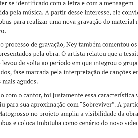
ter se identificado com a letra e com a mensagem
ida pela música. A partir desse interesse, ele conv
bus para realizar uma nova gravação do material 
ro.
o processo de gravação, Ney também comentou os 
presentados pela obra. O artista relatou que a tessi
 levou de volta ao período em que integrou o grup
os, fase marcada pela interpretação de canções 
s mais agudos.
o com o cantor, foi justamente essa característica 
iu para sua aproximação com “Sobreviver”. A parti
atogrosso no projeto amplia a visibilidade da obra
bus e coloca Imbituba como cenário do novo video