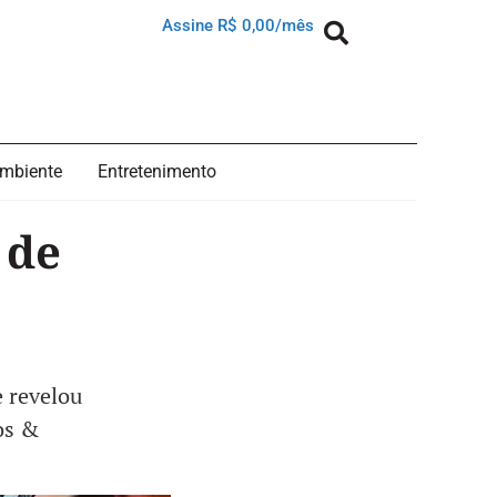
Assine R$ 0,00/mês
mbiente
Entretenimento
 de
e revelou
os &