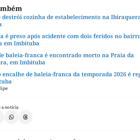
também
 destrói cozinha de estabelecimento na Ibiraquer
a
a é preso após acidente com dois feridos no bairro
a em Imbituba
de baleia-franca é encontrado morto na Praia da
ira, em Imbituba
 encalhe de baleia-franca da temporada 2026 é re
tuba
lipe
 a notícia