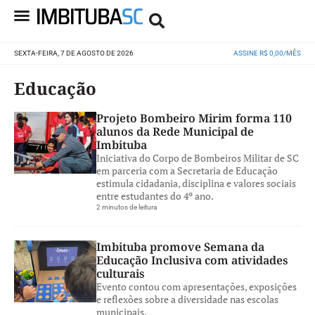
SEXTA-FEIRA, 7 DE AGOSTO DE 2026
ASSINE R$ 0,00/MÊS
Educação
Projeto Bombeiro Mirim forma 110
alunos da Rede Municipal de
Imbituba
Iniciativa do Corpo de Bombeiros Militar de SC
em parceria com a Secretaria de Educação
estimula cidadania, disciplina e valores sociais
entre estudantes do 4º ano.
2 minutos de leitura
Imbituba promove Semana da
Educação Inclusiva com atividades
culturais
Evento contou com apresentações, exposições
e reflexões sobre a diversidade nas escolas
municipais.