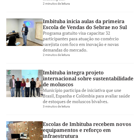
2 minutos de leitura
Imbituba inicia aulas da primeira
Escola de Vendas do Sebrae no Sul
Programa gratuito visa capacitar 32
participantes para atuação no comércio
varejista com foco em inovação e novas
demandas do mercado.
2 minutos de leitura
Imbituba integra projeto
internacional sobre sustentabilidade
de moluscos
Município participa de iniciativa que une
Brasil, Espanha e Colômbia para avaliar saúde
de estoques de moluscos bivalves.
3 minutos de leitura
Escolas de Imbituba recebem novos
equipamentos e reforço em
infraestrutura