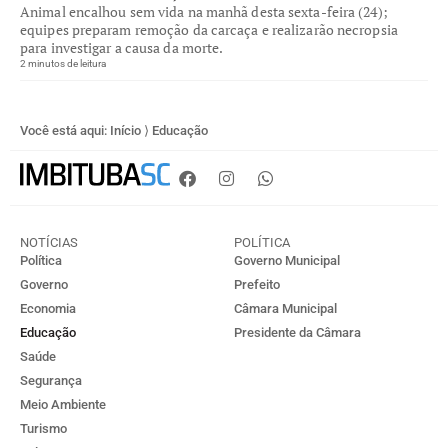
Animal encalhou sem vida na manhã desta sexta-feira (24);
equipes preparam remoção da carcaça e realizarão necropsia
para investigar a causa da morte.
2 minutos de leitura
Você está aqui:
Início
⟩
Educação
NOTÍCIAS
POLÍTICA
Política
Governo Municipal
Governo
Prefeito
Economia
Câmara Municipal
Educação
Presidente da Câmara
Saúde
Segurança
Meio Ambiente
Turismo