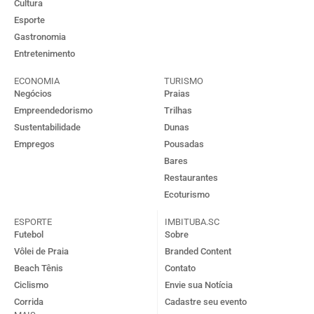
Cultura
Esporte
Gastronomia
Entretenimento
ECONOMIA
TURISMO
Negócios
Praias
Empreendedorismo
Trilhas
Sustentabilidade
Dunas
Empregos
Pousadas
Bares
Restaurantes
Ecoturismo
ESPORTE
IMBITUBA.SC
Futebol
Sobre
Vôlei de Praia
Branded Content
Beach Tênis
Contato
Ciclismo
Envie sua Notícia
Corrida
Cadastre seu evento