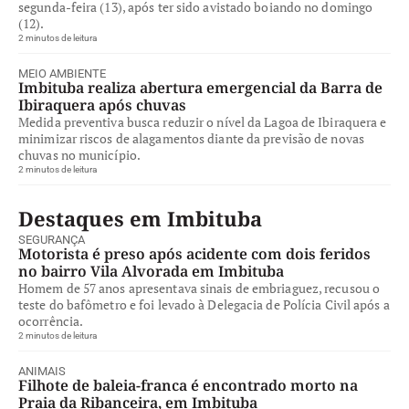
segunda-feira (13), após ter sido avistado boiando no domingo
(12).
2 minutos de leitura
MEIO AMBIENTE
Imbituba realiza abertura emergencial da Barra de
Ibiraquera após chuvas
Medida preventiva busca reduzir o nível da Lagoa de Ibiraquera e
minimizar riscos de alagamentos diante da previsão de novas
chuvas no município.
2 minutos de leitura
Destaques em Imbituba
SEGURANÇA
Motorista é preso após acidente com dois feridos
no bairro Vila Alvorada em Imbituba
Homem de 57 anos apresentava sinais de embriaguez, recusou o
teste do bafômetro e foi levado à Delegacia de Polícia Civil após a
ocorrência.
2 minutos de leitura
ANIMAIS
Filhote de baleia-franca é encontrado morto na
Praia da Ribanceira, em Imbituba