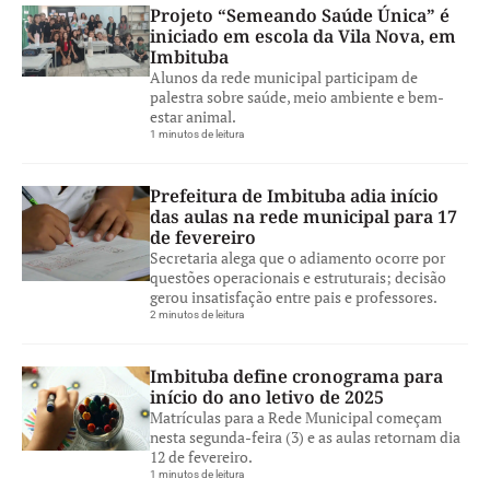
Projeto “Semeando Saúde Única” é
iniciado em escola da Vila Nova, em
Imbituba
Alunos da rede municipal participam de
palestra sobre saúde, meio ambiente e bem-
estar animal.
1 minutos de leitura
Prefeitura de Imbituba adia início
das aulas na rede municipal para 17
de fevereiro
Secretaria alega que o adiamento ocorre por
questões operacionais e estruturais; decisão
gerou insatisfação entre pais e professores.
2 minutos de leitura
Imbituba define cronograma para
início do ano letivo de 2025
Matrículas para a Rede Municipal começam
nesta segunda-feira (3) e as aulas retornam dia
12 de fevereiro.
1 minutos de leitura