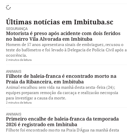
Últimas notícias em Imbituba.sc
SEGURANÇA
Motorista é preso após acidente com dois feridos
no bairro Vila Alvorada em Imbituba
Homem de 57 anos apresentava sinais de embriaguez, recusou o
teste do bafômetro e foi levado à Delegacia de Polícia Civil após a
ocorrência.
2 minutos de leitura
ANIMAIS
Filhote de baleia-franca é encontrado morto na
Praia da Ribanceira, em Imbituba
Animal encalhou sem vida na manhã desta sexta-feira (24);
equipes preparam remoção da carcaça e realizarão necropsia
para investigar a causa da morte.
2 minutos de leitura
ANIMAIS
Primeiro encalhe de baleia-franca da temporada
2026 é registrado em Imbituba
Filhote foi encontrado morto na Praia D'Água na manhã desta