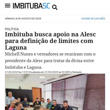
SÁBADO, 8 DE AGOSTO DE 2026
ASSINE R$ 0,00/MÊS
POLÍTICA
Imbituba busca apoio na Alesc
para definição de limites com
Laguna
Michell Nunes e vereadores se reuniram com o
presidente da Alesc para tratar da divisa entre
Imbituba e Laguna.
27/03/2025 às 15:57
Atualizada em 27/03/2025 às 20:58
Por
Redação