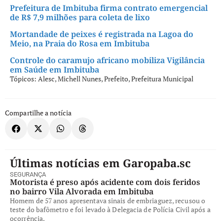
Prefeitura de Imbituba firma contrato emergencial
de R$ 7,9 milhões para coleta de lixo
Mortandade de peixes é registrada na Lagoa do
Meio, na Praia do Rosa em Imbituba
Controle do caramujo africano mobiliza Vigilância
em Saúde em Imbituba
Tópicos:
Alesc
,
Michell Nunes
,
Prefeito
,
Prefeitura Municipal
Compartilhe a notícia
Últimas notícias em Garopaba.sc
SEGURANÇA
Motorista é preso após acidente com dois feridos
no bairro Vila Alvorada em Imbituba
Homem de 57 anos apresentava sinais de embriaguez, recusou o
teste do bafômetro e foi levado à Delegacia de Polícia Civil após a
ocorrência.