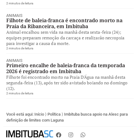
2 minutos de leitura
ANIMAIS
Filhote de baleia-franca é encontrado morto na
Praia da Ribanceira, em Imbituba
Animal encalhou sem vida na manhã desta sexta-feira (24);
equipes preparam remoção da carcaça e realizarão necropsia
para investigar a causa da morte.
2 minutos de leitura
ANIMAIS
Primeiro encalhe de baleia-franca da temporada
2026 é registrado em Imbituba
Filhote foi encontrado morto na Praia D'Água na manhã desta
segunda-feira (13), após ter sido avistado boiando no domingo
(12).
2 minutos de leitura
Você está aqui:
Início
⟩
Política
⟩
Imbituba busca apoio na Alesc para
definição de limites com Laguna