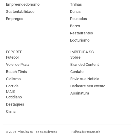
Empreendedorismo
Trilhas
Sustentabilidade
Dunas
Empregos
Pousadas
Bares
Restaurantes
Ecoturismo
ESPORTE
IMBITUBA.SC
Futebol
Sobre
Vôlei de Praia
Branded Content
Beach Tênis
Contato
Ciclismo
Envie sua Notícia
Corrida
Cadastre seu evento
MAIS
Assinatura
Cotidiano
Destaques
Clima
© 2026 Imbituba.sc. Todos os direitos
Política de Privacidade