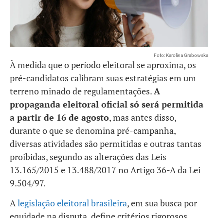
Foto: Karolina Grabowska
À medida que o período eleitoral se aproxima, os
pré-candidatos calibram suas estratégias em um
terreno minado de regulamentações.
A
propaganda eleitoral oficial só será permitida
a partir de 16 de agosto
, mas antes disso,
durante o que se denomina pré-campanha,
diversas atividades são permitidas e outras tantas
proibidas, segundo as alterações das Leis
13.165/2015 e 13.488/2017 no Artigo 36-A da Lei
9.504/97.
A
legislação eleitoral brasileira
, em sua busca por
equidade na disputa, define critérios rigorosos