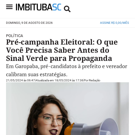
DOMINGO, 9 DE AGOSTO DE 2026
ASSINE R$ 0,00/MÊS
POLÍTICA
Pré-campanha Eleitoral: O que
Você Precisa Saber Antes do
Sinal Verde para Propaganda
Em Garopaba, pré-candidatos à prefeito e vereador
calibram suas estratégias.
21/05/2024 às 06:47
Atualizada em 18/05/2024 às 17:36
Por
Redação