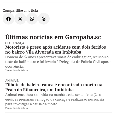
Compartilhe a notícia
Últimas notícias em Garopaba.sc
SEGURANÇA
Motorista é preso após acidente com dois feridos
no bairro Vila Alvorada em Imbituba
Homem de 57 anos apresentava sinais de embriaguez, recusou o
teste do bafômetro e foi levado à Delegacia de Polícia Civil após a
ocorrência.
2 minutos de leitura
ANIMAIS
Filhote de baleia-franca é encontrado morto na
Praia da Ribanceira, em Imbituba
Animal encalhou sem vida na manhã desta sexta-feira (24);
equipes preparam remoção da carcaça e realizarão necropsia
para investigar a causa da morte.
2 minutos de leitura