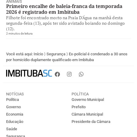
ANIMAIS
Primeiro encalhe de baleia-franca da temporada
2026 é registrado em Imbituba
Filhote foi encontrado morto na Praia D'Água na manhã desta
segunda-feira (13), após ter sido avistado boiando no domingo
(12).
2 minutos de leitura
Você está aqui:
Início
⟩
Segurança
⟩
Ex-policial é condenado a 30 anos
por homicídio duplamente qualificado em Imbituba
NOTÍCIAS
POLÍTICA
Política
Governo Municipal
Governo
Prefeito
Economia
Câmara Municipal
Educação
Presidente da Câmara
Saúde
Segurança