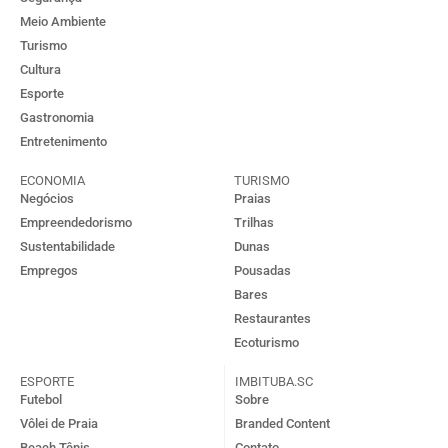
Meio Ambiente
Turismo
Cultura
Esporte
Gastronomia
Entretenimento
ECONOMIA
TURISMO
Negócios
Praias
Empreendedorismo
Trilhas
Sustentabilidade
Dunas
Empregos
Pousadas
Bares
Restaurantes
Ecoturismo
ESPORTE
IMBITUBA.SC
Futebol
Sobre
Vôlei de Praia
Branded Content
Beach Tênis
Contato