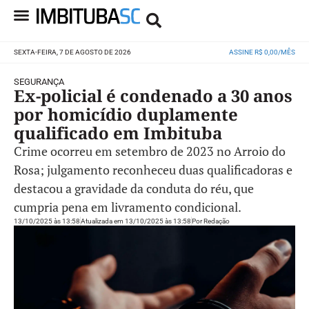
SEXTA-FEIRA, 7 DE AGOSTO DE 2026
ASSINE R$ 0,00/MÊS
SEGURANÇA
Ex-policial é condenado a 30 anos
por homicídio duplamente
qualificado em Imbituba
Crime ocorreu em setembro de 2023 no Arroio do
Rosa; julgamento reconheceu duas qualificadoras e
destacou a gravidade da conduta do réu, que
cumpria pena em livramento condicional.
13/10/2025 às 13:58
Atualizada em 13/10/2025 às 13:58
Por
Redação