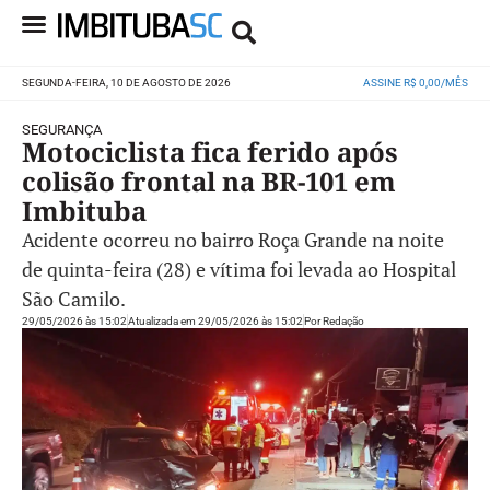
SEGUNDA-FEIRA, 10 DE AGOSTO DE 2026
ASSINE R$ 0,00/MÊS
SEGURANÇA
Motociclista fica ferido após
colisão frontal na BR-101 em
Imbituba
Acidente ocorreu no bairro Roça Grande na noite
de quinta-feira (28) e vítima foi levada ao Hospital
São Camilo.
29/05/2026 às 15:02
Atualizada em 29/05/2026 às 15:02
Por
Redação