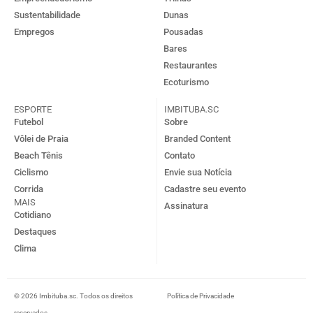
Sustentabilidade
Dunas
Empregos
Pousadas
Bares
Restaurantes
Ecoturismo
ESPORTE
IMBITUBA.SC
Futebol
Sobre
Vôlei de Praia
Branded Content
Beach Tênis
Contato
Ciclismo
Envie sua Notícia
Corrida
Cadastre seu evento
MAIS
Assinatura
Cotidiano
Destaques
Clima
© 2026 Imbituba.sc. Todos os direitos
Política de Privacidade
reservados.