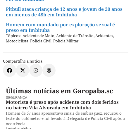
Pitbull ataca criança de 12 anos e jovem de 20 anos
em menos de 48h em Imbituba
Homem com mandado por exploração sexual é
preso em Imbituba
Tópicos:
Acidente de Moto
,
Acidente de Trânsito
,
Acidentes
,
Motociclista
,
Polícia Civil
,
Polícia Militar
Compartilhe a notícia
Últimas notícias em Garopaba.sc
SEGURANÇA
Motorista é preso após acidente com dois feridos
no bairro Vila Alvorada em Imbituba
Homem de 57 anos apresentava sinais de embriaguez, recusou o
teste do bafômetro e foi levado à Delegacia de Polícia Civil após a
ocorrência.
2 minutos de leitura