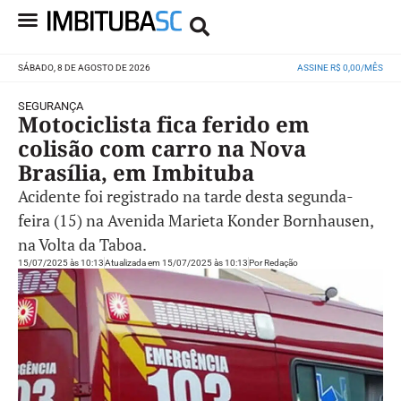
SÁBADO, 8 DE AGOSTO DE 2026
ASSINE R$ 0,00/MÊS
SEGURANÇA
Motociclista fica ferido em
colisão com carro na Nova
Brasília, em Imbituba
Acidente foi registrado na tarde desta segunda-
feira (15) na Avenida Marieta Konder Bornhausen,
na Volta da Taboa.
15/07/2025 às 10:13
Atualizada em 15/07/2025 às 10:13
Por
Redação