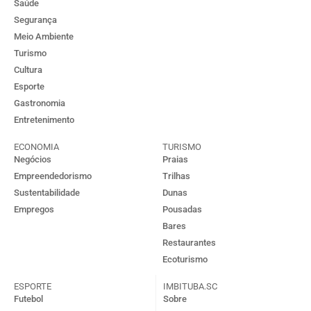
Saúde
Segurança
Meio Ambiente
Turismo
Cultura
Esporte
Gastronomia
Entretenimento
ECONOMIA
TURISMO
Negócios
Praias
Empreendedorismo
Trilhas
Sustentabilidade
Dunas
Empregos
Pousadas
Bares
Restaurantes
Ecoturismo
ESPORTE
IMBITUBA.SC
Futebol
Sobre