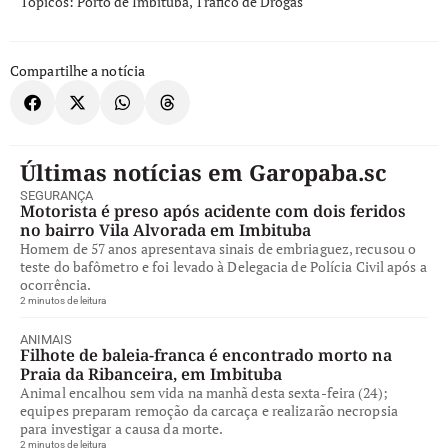
Tópicos:
Porto de Imbituba
,
Tráfico de Drogas
Compartilhe a notícia
Últimas notícias em Garopaba.sc
SEGURANÇA
Motorista é preso após acidente com dois feridos
no bairro Vila Alvorada em Imbituba
Homem de 57 anos apresentava sinais de embriaguez, recusou o
teste do bafômetro e foi levado à Delegacia de Polícia Civil após a
ocorrência.
2 minutos de leitura
ANIMAIS
Filhote de baleia-franca é encontrado morto na
Praia da Ribanceira, em Imbituba
Animal encalhou sem vida na manhã desta sexta-feira (24);
equipes preparam remoção da carcaça e realizarão necropsia
para investigar a causa da morte.
2 minutos de leitura