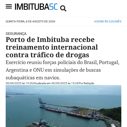
QUINTA-FEIRA, 6 DE AGOSTO DE 2026
ASSINE R$ 0,00/MÊS
SEGURANÇA
Porto de Imbituba recebe
treinamento internacional
contra tráfico de drogas
Exercício reuniu forças policiais do Brasil, Portugal,
Argentina e ONU em simulações de buscas
subaquáticas em navios.
30/09/2025 às 15:26
Atualizada em 30/09/2025 às 15:26
Por
Redação