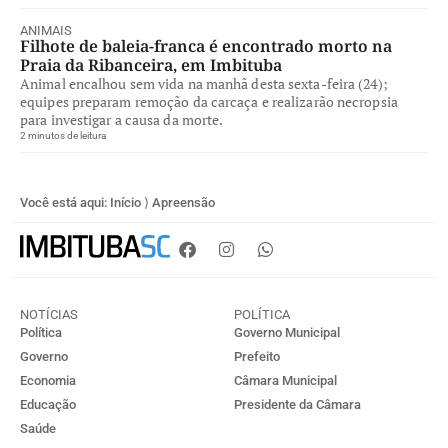
ANIMAIS
Filhote de baleia-franca é encontrado morto na
Praia da Ribanceira, em Imbituba
Animal encalhou sem vida na manhã desta sexta-feira (24);
equipes preparam remoção da carcaça e realizarão necropsia
para investigar a causa da morte.
2 minutos de leitura
Você está aqui:
Início
⟩
Apreensão
NOTÍCIAS
POLÍTICA
Política
Governo Municipal
Governo
Prefeito
Economia
Câmara Municipal
Educação
Presidente da Câmara
Saúde