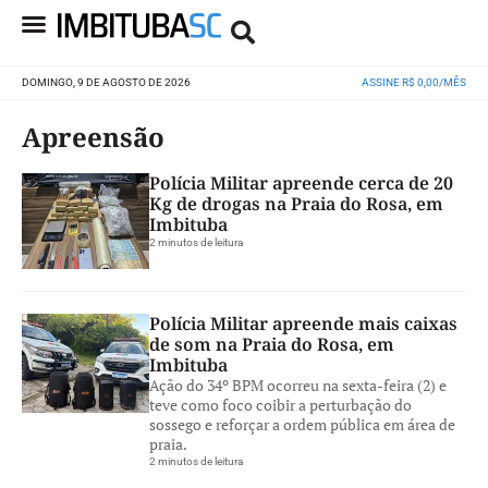
DOMINGO, 9 DE AGOSTO DE 2026
ASSINE R$ 0,00/MÊS
Apreensão
Polícia Militar apreende cerca de 20
Kg de drogas na Praia do Rosa, em
Imbituba
2 minutos de leitura
Polícia Militar apreende mais caixas
de som na Praia do Rosa, em
Imbituba
Ação do 34º BPM ocorreu na sexta-feira (2) e
teve como foco coibir a perturbação do
sossego e reforçar a ordem pública em área de
praia.
2 minutos de leitura