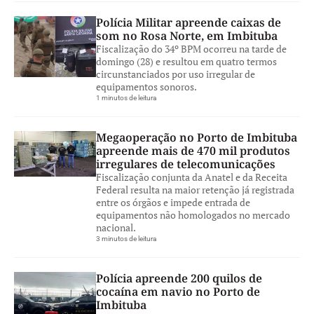
Polícia Militar apreende caixas de
som no Rosa Norte, em Imbituba
Fiscalização do 34º BPM ocorreu na tarde de
domingo (28) e resultou em quatro termos
circunstanciados por uso irregular de
equipamentos sonoros.
1 minutos de leitura
Megaoperação no Porto de Imbituba
apreende mais de 470 mil produtos
irregulares de telecomunicações
Fiscalização conjunta da Anatel e da Receita
Federal resulta na maior retenção já registrada
entre os órgãos e impede entrada de
equipamentos não homologados no mercado
nacional.
3 minutos de leitura
Polícia apreende 200 quilos de
cocaína em navio no Porto de
Imbituba