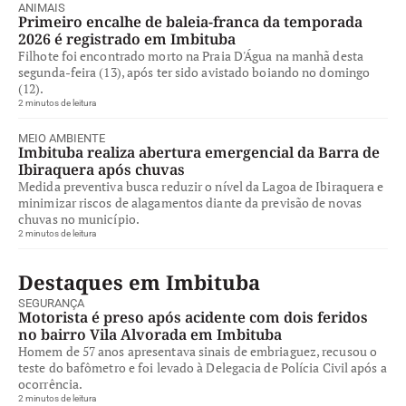
ANIMAIS
Primeiro encalhe de baleia-franca da temporada
2026 é registrado em Imbituba
Filhote foi encontrado morto na Praia D'Água na manhã desta
segunda-feira (13), após ter sido avistado boiando no domingo
(12).
2 minutos de leitura
MEIO AMBIENTE
Imbituba realiza abertura emergencial da Barra de
Ibiraquera após chuvas
Medida preventiva busca reduzir o nível da Lagoa de Ibiraquera e
minimizar riscos de alagamentos diante da previsão de novas
chuvas no município.
2 minutos de leitura
Destaques em Imbituba
SEGURANÇA
Motorista é preso após acidente com dois feridos
no bairro Vila Alvorada em Imbituba
Homem de 57 anos apresentava sinais de embriaguez, recusou o
teste do bafômetro e foi levado à Delegacia de Polícia Civil após a
ocorrência.
2 minutos de leitura