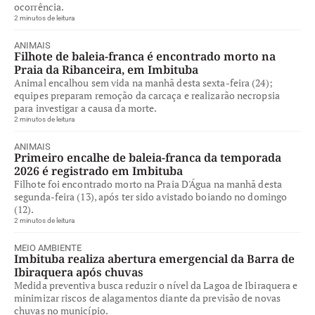
ocorrência.
2 minutos de leitura
ANIMAIS
Filhote de baleia-franca é encontrado morto na
Praia da Ribanceira, em Imbituba
Animal encalhou sem vida na manhã desta sexta-feira (24);
equipes preparam remoção da carcaça e realizarão necropsia
para investigar a causa da morte.
2 minutos de leitura
ANIMAIS
Primeiro encalhe de baleia-franca da temporada
2026 é registrado em Imbituba
Filhote foi encontrado morto na Praia D'Água na manhã desta
segunda-feira (13), após ter sido avistado boiando no domingo
(12).
2 minutos de leitura
MEIO AMBIENTE
Imbituba realiza abertura emergencial da Barra de
Ibiraquera após chuvas
Medida preventiva busca reduzir o nível da Lagoa de Ibiraquera e
minimizar riscos de alagamentos diante da previsão de novas
chuvas no município.