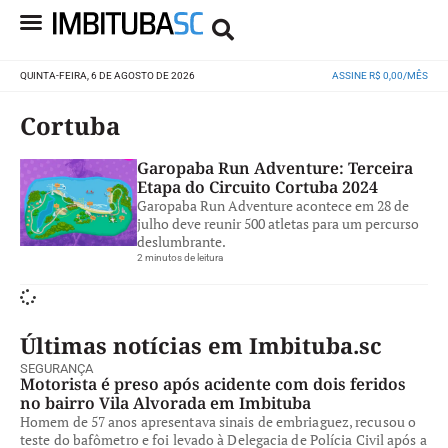
QUINTA-FEIRA, 6 DE AGOSTO DE 2026
ASSINE R$ 0,00/MÊS
Cortuba
Garopaba Run Adventure: Terceira
Etapa do Circuito Cortuba 2024
Garopaba Run Adventure acontece em 28 de
julho deve reunir 500 atletas para um percurso
deslumbrante.
2 minutos de leitura
Últimas notícias em Imbituba.sc
SEGURANÇA
Motorista é preso após acidente com dois feridos
no bairro Vila Alvorada em Imbituba
Homem de 57 anos apresentava sinais de embriaguez, recusou o
teste do bafômetro e foi levado à Delegacia de Polícia Civil após a