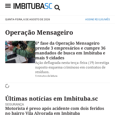
QUINTA-FEIRA, 6 DE AGOSTO DE 2026
ASSINE R$ 0,00/MÊS
Operação Mensageiro
6ª fase da Operação Mensageiro
prende 3 empresários e cumpre 36
mandados de busca em Imbituba e
mais 9 cidades
Ação deflagrada nesta terça-feira (19) investiga
suposto esquema criminoso em contratos de
resíduos.
5 minutos de leitura
Últimas notícias em Imbituba.sc
SEGURANÇA
Motorista é preso após acidente com dois feridos
no bairro Vila Alvorada em Imbituba