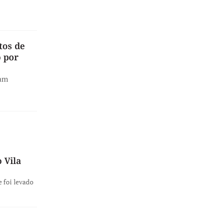
tos de
 por
ram
 Vila
 foi levado