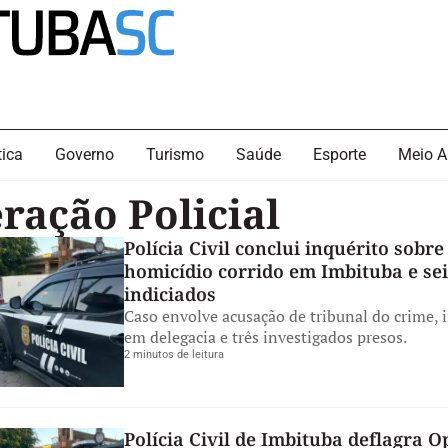
tica
Governo
Turismo
Saúde
Esporte
Meio A
ração Policial
Polícia Civil conclui inquérito sobre
homicídio corrido em Imbituba e sei
indiciados
Caso envolve acusação de tribunal do crime, 
em delegacia e três investigados presos.
2 minutos de leitura
Polícia Civil de Imbituba deflagra 