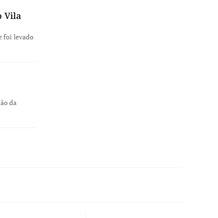
 Vila
 foi levado
ção da