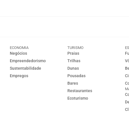
ECONOMIA
TURISMO
E
Negócios
Praias
Fu
Empreendedorismo
Trilhas
Vô
Sustentabilidade
Dunas
Be
Empregos
Pousadas
Ci
Bares
Co
M
Restaurantes
Co
Ecoturismo
D
C