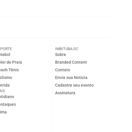
SPORTE
IMBITUBA.SC
tebol
Sobre
lei de Praia
Branded Content
ach Tênis
Contato
clismo
Envie sua Notícia
rrida
Cadastre seu evento
AIS
Assinatura
tidiano
estaques
lima