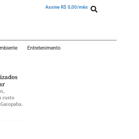
Assine R$ 0,00/mês
mbiente
Entretenimento
izados
ar
n,
m custo
 Garopaba.