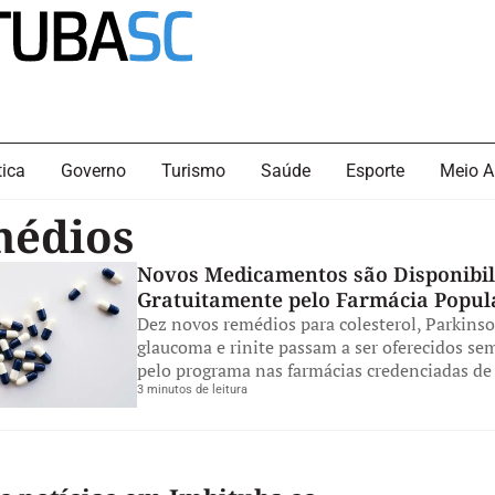
tica
Governo
Turismo
Saúde
Esporte
Meio A
édios
Novos Medicamentos são Disponibil
Gratuitamente pelo Farmácia Popul
Dez novos remédios para colesterol, Parkinso
glaucoma e rinite passam a ser oferecidos se
pelo programa nas farmácias credenciadas de
3 minutos de leitura