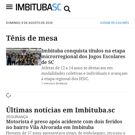
DOMINGO, 9 DE AGOSTO DE 2026
ASSINE R$ 0,00/MÊS
Tênis de mesa
Imbituba conquista títulos na etapa
microrregional dos Jogos Escolares
de SC
Atletas de 12 a 14 anos se destacam em
modalidades coletivas e individuais e avançam
à etapa regional dos JESC.
1 minutos de leitura
Últimas notícias em Imbituba.sc
SEGURANÇA
Motorista é preso após acidente com dois feridos
no bairro Vila Alvorada em Imbituba
Homem de 57 anos apresentava sinais de embriaguez, recusou o