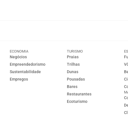
ECONOMIA
TURISMO
E
Negócios
Praias
Fu
Empreendedorismo
Trilhas
Vô
Sustentabilidade
Dunas
Be
Empregos
Pousadas
Ci
Bares
Co
M
Restaurantes
Co
Ecoturismo
D
C