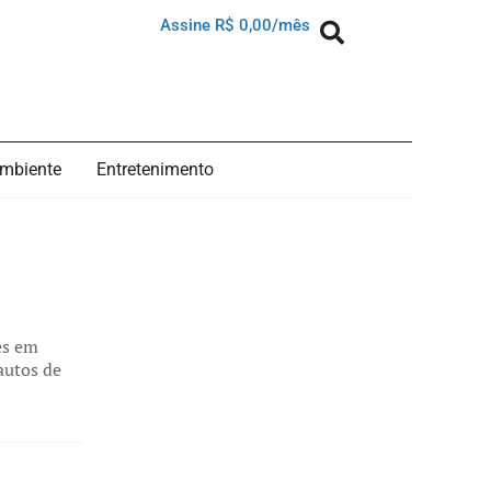
Assine R$ 0,00/mês
mbiente
Entretenimento
es em
autos de