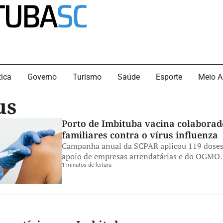
tica
Governo
Turismo
Saúde
Esporte
Meio A
us
Porto de Imbituba vacina colaborad
familiares contra o vírus influenza
Campanha anual da SCPAR aplicou 119 doses
apoio de empresas arrendatárias e do OGMO.
1 minutos de leitura