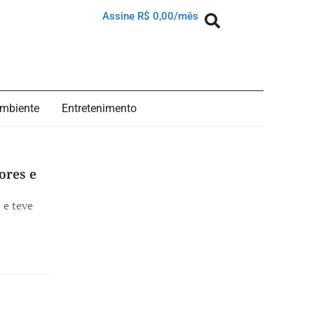
Assine R$ 0,00/mês
mbiente
Entretenimento
ores e
 e teve