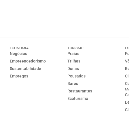
ECONOMIA
TURISMO
E
Negócios
Praias
Fu
Empreendedorismo
Trilhas
Vô
Sustentabilidade
Dunas
Be
Empregos
Pousadas
Ci
Bares
Co
M
Restaurantes
Co
Ecoturismo
D
C