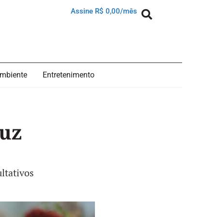
Assine R$ 0,00/mês
mbiente
Entretenimento
duz
ltativos