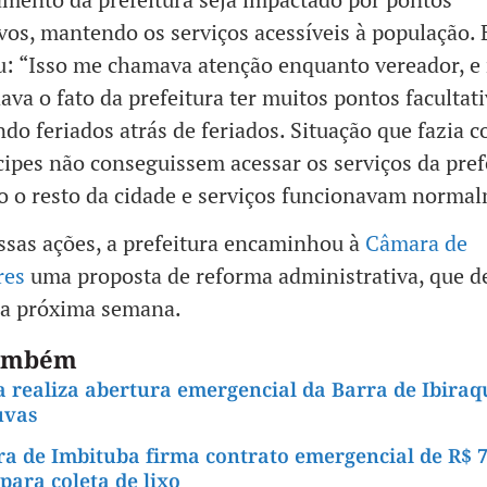
ivos, mantendo os serviços acessíveis à população. 
ou: “Isso me chamava atenção enquanto vereador, e
va o fato da prefeitura ter muitos pontos facultati
o feriados atrás de feriados. Situação que fazia 
ipes não conseguissem acessar os serviços da pref
 o resto da cidade e serviços funcionavam normal
sas ações, a prefeitura encaminhou à
Câmara de
res
uma proposta de reforma administrativa, que d
na próxima semana.
também
 realiza abertura emergencial da Barra de Ibiraq
uvas
ra de Imbituba firma contrato emergencial de R$ 7
para coleta de lixo