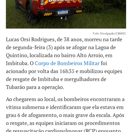
Foto: Divulgação/CBMSC
Lucas Orsi Rodrigues, de 38 anos, morreu na tarde
de segunda-feira (3) após se afogar na Lagoa de
Quintino, localizada no bairro Alto Arroio, em
Imbituba. O
Corpo de Bombeiros Militar
foi
acionado por volta das 16h35 e mobilizou equipes
de resgate de Imbituba e mergulhadores de
Tubarão para a operação.
Ao chegarem ao local, os bombeiros encontraram a
vítima submersa e identificaram que ela estava em
grau 6 de afogamento, o mais grave da escala. Após
o resgate, as equipes iniciaram os procedimentos
de ressuscitação cardiopulmonar (RCP) enquanto