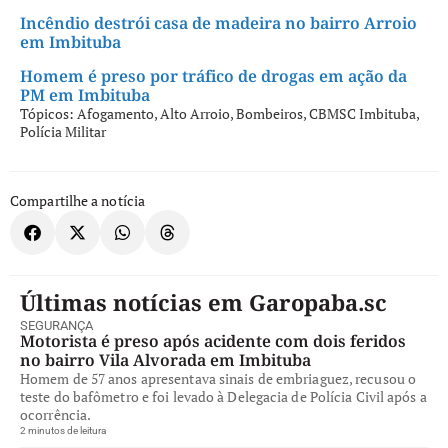
Incêndio destrói casa de madeira no bairro Arroio
em Imbituba
Homem é preso por tráfico de drogas em ação da
PM em Imbituba
Tópicos:
Afogamento
,
Alto Arroio
,
Bombeiros
,
CBMSC Imbituba
,
Polícia Militar
Compartilhe a notícia
Últimas notícias em Garopaba.sc
SEGURANÇA
Motorista é preso após acidente com dois feridos
no bairro Vila Alvorada em Imbituba
Homem de 57 anos apresentava sinais de embriaguez, recusou o
teste do bafômetro e foi levado à Delegacia de Polícia Civil após a
ocorrência.
2 minutos de leitura