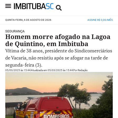
QUINTA-FEIRA, 6 DE AGOSTO DE 2026
ASSINE R$ 0,00/MÊS
SEGURANÇA
Homem morre afogado na Lagoa
de Quintino, em Imbituba
Vítima de 38 anos, presidente do Sindicomerciários
de Vacaria, não resistiu após se afogar na tarde de
segunda-feira (3).
05/03/2025 às 15:44
Atualizada em 05/03/2025 às 15:44
Por
Redação