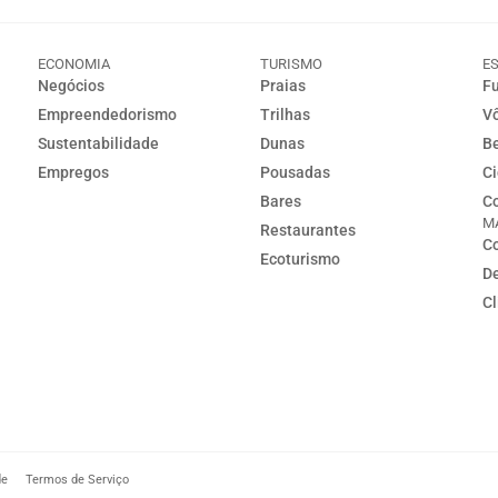
ECONOMIA
TURISMO
E
Negócios
Praias
Fu
Empreendedorismo
Trilhas
Vô
Sustentabilidade
Dunas
Be
Empregos
Pousadas
Ci
Bares
Co
M
Restaurantes
Co
Ecoturismo
D
C
de
Termos de Serviço