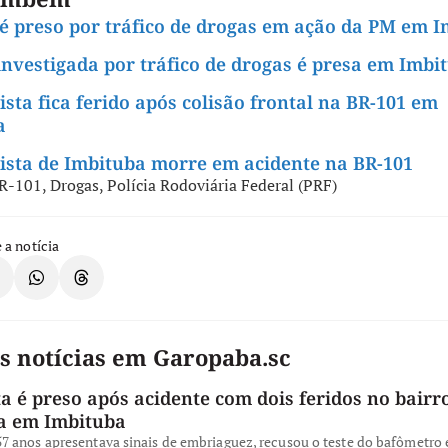
 preso por tráfico de drogas em ação da PM em I
nvestigada por tráfico de drogas é presa em Imbi
ista fica ferido após colisão frontal na BR-101 em
a
ista de Imbituba morre em acidente na BR-101
R-101
,
Drogas
,
Polícia Rodoviária Federal (PRF)
 a notícia
s notícias em Garopaba.sc
a é preso após acidente com dois feridos no bairro
a em Imbituba
 anos apresentava sinais de embriaguez, recusou o teste do bafômetro e