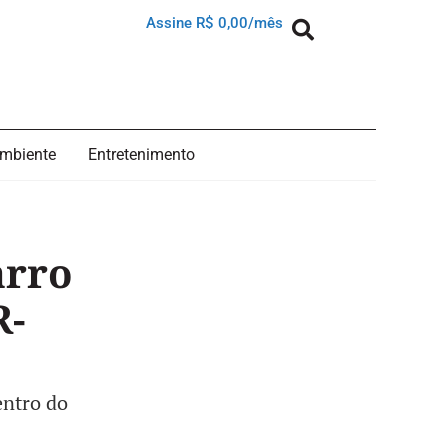
Assine R$ 0,00/mês
mbiente
Entretenimento
arro
R-
entro do