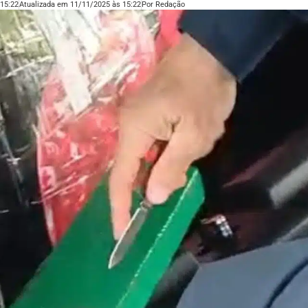
15:22
Atualizada em 11/11/2025 às 15:22
Por
Redação