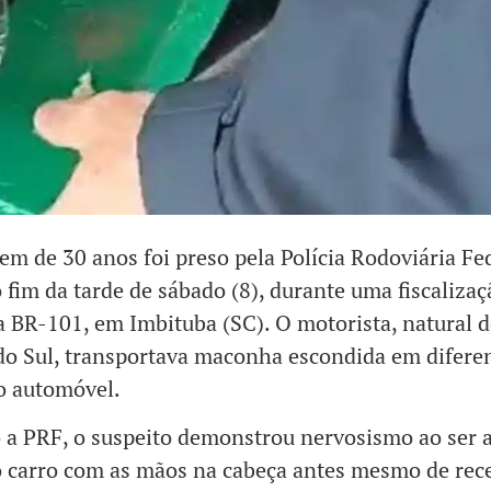
 de 30 anos foi preso pela Polícia Rodoviária Fe
 fim da tarde de sábado (8), durante uma fiscalizaç
a BR-101, em Imbituba (SC). O motorista, natural d
o Sul, transportava maconha escondida em difere
o automóvel.
 a PRF, o suspeito demonstrou nervosismo ao ser 
o carro com as mãos na cabeça antes mesmo de rec