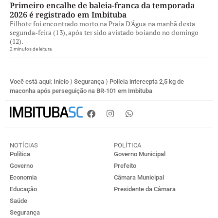
Primeiro encalhe de baleia-franca da temporada
2026 é registrado em Imbituba
Filhote foi encontrado morto na Praia D'Água na manhã desta
segunda-feira (13), após ter sido avistado boiando no domingo
(12).
2 minutos de leitura
Você está aqui:
Início
⟩
Segurança
⟩
Polícia intercepta 2,5 kg de
maconha após perseguição na BR-101 em Imbituba
NOTÍCIAS
POLÍTICA
Política
Governo Municipal
Governo
Prefeito
Economia
Câmara Municipal
Educação
Presidente da Câmara
Saúde
Segurança