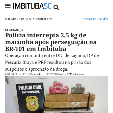
SEGUNDA-FEIRA, 10 DE AGOSTO DE 2026
ASSINE R$ 0,00/MÊS
SEGURANÇA
Polícia intercepta 2,5 kg de
maconha após perseguição na
BR-101 em Imbituba
Operação conjunta entre DIC de Laguna, DP de
Pescaria Brava e PRF resultou na prisão dos
suspeitos e apreensão da droga.
03/02/2025 às 11:12
Atualizada em 03/02/2025 às 12:17
Por
Redação