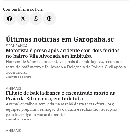
Compartilhe a notícia
Últimas notícias em Garopaba.sc
SEGURANÇA
Motorista é preso após acidente com dois feridos
no bairro Vila Alvorada em Imbituba
Homem de 57 anos apresentava sinais de embriaguez, recusou o
teste do bafômetro e foi levado à Delegacia de Polícia Civil após a
ocorrência.
2 minutos de leitura
ANIMAIS
Filhote de baleia-franca é encontrado morto na
Praia da Ribanceira, em Imbituba
Animal encalhou sem vida na manhã desta sexta-feira (24);
equipes preparam remoção da carcaça e realizarão necropsia
para investigar a causa da morte.
2 minutos de leitura
ANIMAIS