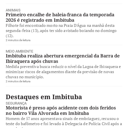
ANIMAIS
Primeiro encalhe de baleia-franca da temporada
2026 é registrado em Imbituba
Filhote foi encontrado morto na Praia D'Água na manhã desta
segunda-feira (13), após ter sido avistado boiando no domingo
(12).
2 minutos de leitura
MEIO AMBIENTE
Imbituba realiza abertura emergencial da Barra de
Ibiraquera após chuvas
Medida preventiva busca reduzir o nível da Lagoa de Ibiraquera e
minimizar riscos de alagamentos diante da previsão de novas
chuvas no município.
2 minutos de leitura
Destaques em Imbituba
SEGURANÇA
Motorista é preso após acidente com dois feridos
no bairro Vila Alvorada em Imbituba
Homem de 57 anos apresentava sinais de embriaguez, recusou o
teste do bafômetro e foi levado à Delegacia de Polícia Civil após a