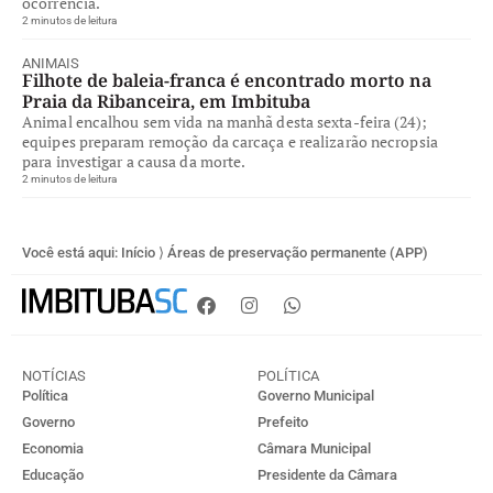
ocorrência.
2 minutos de leitura
ANIMAIS
Filhote de baleia-franca é encontrado morto na
Praia da Ribanceira, em Imbituba
Animal encalhou sem vida na manhã desta sexta-feira (24);
equipes preparam remoção da carcaça e realizarão necropsia
para investigar a causa da morte.
2 minutos de leitura
Você está aqui:
Início
⟩
Áreas de preservação permanente (APP)
NOTÍCIAS
POLÍTICA
Política
Governo Municipal
Governo
Prefeito
Economia
Câmara Municipal
Educação
Presidente da Câmara