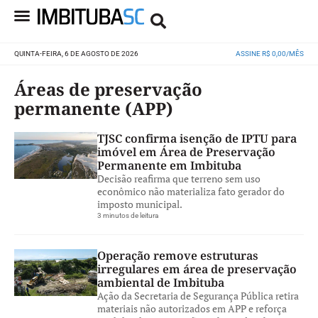
QUINTA-FEIRA, 6 DE AGOSTO DE 2026
ASSINE R$ 0,00/MÊS
Áreas de preservação
permanente (APP)
TJSC confirma isenção de IPTU para
imóvel em Área de Preservação
Permanente em Imbituba
Decisão reafirma que terreno sem uso
econômico não materializa fato gerador do
imposto municipal.
3 minutos de leitura
Operação remove estruturas
irregulares em área de preservação
ambiental de Imbituba
Ação da Secretaria de Segurança Pública retira
materiais não autorizados em APP e reforça