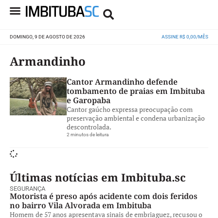
DOMINGO, 9 DE AGOSTO DE 2026
ASSINE R$ 0,00/MÊS
Armandinho
Cantor Armandinho defende
tombamento de praias em Imbituba
e Garopaba
Cantor gaúcho expressa preocupação com
preservação ambiental e condena urbanização
descontrolada.
2 minutos de leitura
Últimas notícias em Imbituba.sc
SEGURANÇA
Motorista é preso após acidente com dois feridos
no bairro Vila Alvorada em Imbituba
Homem de 57 anos apresentava sinais de embriaguez, recusou o