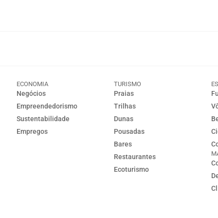
ECONOMIA
TURISMO
E
Negócios
Praias
Fu
Empreendedorismo
Trilhas
Vô
Sustentabilidade
Dunas
Be
Empregos
Pousadas
Ci
Bares
Co
M
Restaurantes
Co
Ecoturismo
D
C