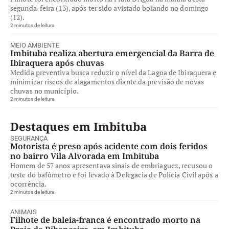
segunda-feira (13), após ter sido avistado boiando no domingo
(12).
2 minutos de leitura
MEIO AMBIENTE
Imbituba realiza abertura emergencial da Barra de
Ibiraquera após chuvas
Medida preventiva busca reduzir o nível da Lagoa de Ibiraquera e
minimizar riscos de alagamentos diante da previsão de novas
chuvas no município.
2 minutos de leitura
Destaques em Imbituba
SEGURANÇA
Motorista é preso após acidente com dois feridos
no bairro Vila Alvorada em Imbituba
Homem de 57 anos apresentava sinais de embriaguez, recusou o
teste do bafômetro e foi levado à Delegacia de Polícia Civil após a
ocorrência.
2 minutos de leitura
ANIMAIS
Filhote de baleia-franca é encontrado morto na