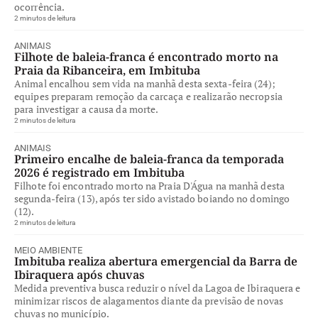
ocorrência.
2 minutos de leitura
ANIMAIS
Filhote de baleia-franca é encontrado morto na
Praia da Ribanceira, em Imbituba
Animal encalhou sem vida na manhã desta sexta-feira (24);
equipes preparam remoção da carcaça e realizarão necropsia
para investigar a causa da morte.
2 minutos de leitura
ANIMAIS
Primeiro encalhe de baleia-franca da temporada
2026 é registrado em Imbituba
Filhote foi encontrado morto na Praia D'Água na manhã desta
segunda-feira (13), após ter sido avistado boiando no domingo
(12).
2 minutos de leitura
MEIO AMBIENTE
Imbituba realiza abertura emergencial da Barra de
Ibiraquera após chuvas
Medida preventiva busca reduzir o nível da Lagoa de Ibiraquera e
minimizar riscos de alagamentos diante da previsão de novas
chuvas no município.