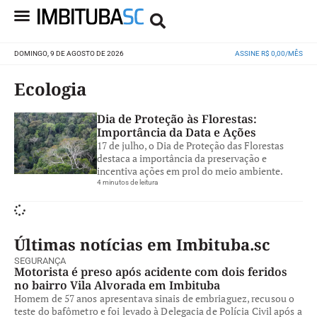
DOMINGO, 9 DE AGOSTO DE 2026
ASSINE R$ 0,00/MÊS
Ecologia
Dia de Proteção às Florestas:
Importância da Data e Ações
17 de julho, o Dia de Proteção das Florestas
destaca a importância da preservação e
incentiva ações em prol do meio ambiente.
4 minutos de leitura
Últimas notícias em Imbituba.sc
SEGURANÇA
Motorista é preso após acidente com dois feridos
no bairro Vila Alvorada em Imbituba
Homem de 57 anos apresentava sinais de embriaguez, recusou o
teste do bafômetro e foi levado à Delegacia de Polícia Civil após a