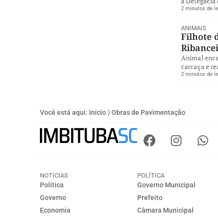
à Delegacia 
2 minutos de le
ANIMAIS
Filhote 
Ribance
Animal enca
carcaça e re
2 minutos de le
Você está aqui:
Início
⟩
Obras de Pavimentação
NOTÍCIAS
POLÍTICA
Política
Governo Municipal
Governo
Prefeito
Economia
Câmara Municipal