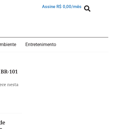
Assine R$ 0,00/mês
mbiente
Entretenimento
 BR-101
ece nesta
de