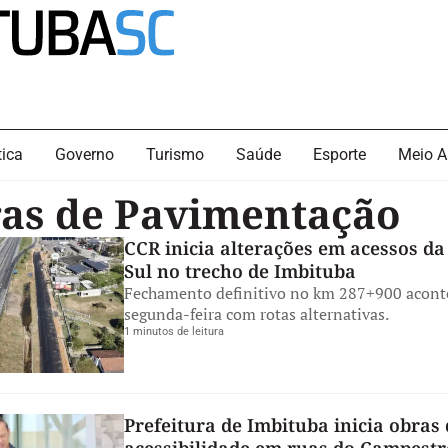
tica
Governo
Turismo
Saúde
Esporte
Meio A
as de Pavimentação
CCR inicia alterações em acessos da
Sul no trecho de Imbituba
Fechamento definitivo no km 287+900 acont
segunda-feira com rotas alternativas.
1 minutos de leitura
Prefeitura de Imbituba inicia obras 