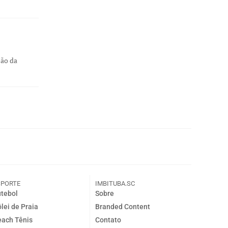
ção da
SPORTE
IMBITUBA.SC
tebol
Sobre
lei de Praia
Branded Content
ach Tênis
Contato