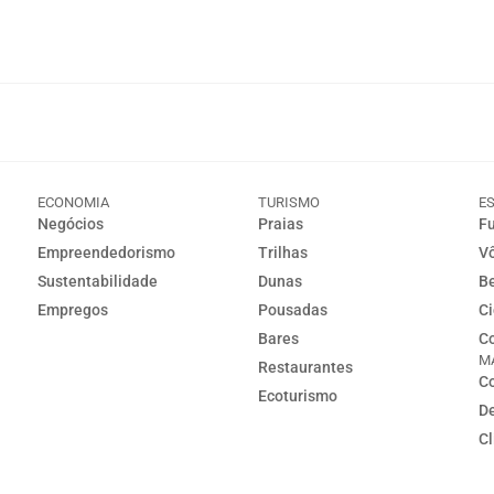
ECONOMIA
TURISMO
E
Negócios
Praias
Fu
Empreendedorismo
Trilhas
Vô
Sustentabilidade
Dunas
Be
Empregos
Pousadas
Ci
Bares
Co
M
Restaurantes
Co
Ecoturismo
D
C