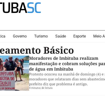
tica
Governo
Turismo
Saúde
Esporte
Meio A
eamento Básico
Moradores de Imbituba realizam
manifestação e cobram soluções par
de água em Imbituba
Protesto ocorreu na manhã de domingo (4) e 
moradores que relataram dias sem abastecim
prefeito diz que problema é antigo.
4 minutos de leitura