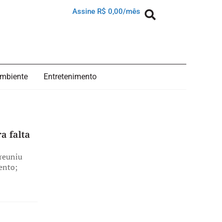
Assine R$ 0,00/mês
mbiente
Entretenimento
a falta
reuniu
ento;