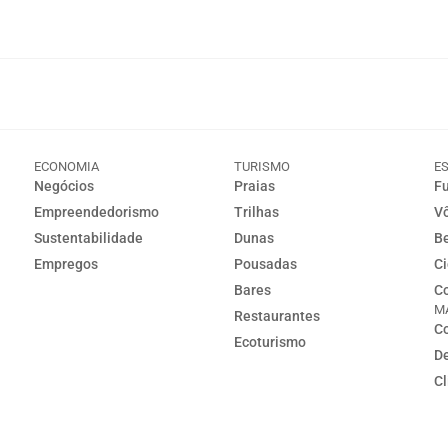
ECONOMIA
TURISMO
E
Negócios
Praias
Fu
Empreendedorismo
Trilhas
Vô
Sustentabilidade
Dunas
Be
Empregos
Pousadas
Ci
Bares
Co
M
Restaurantes
Co
Ecoturismo
D
C