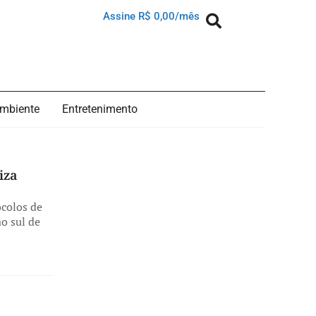
Assine R$ 0,00/mês
mbiente
Entretenimento
iza
ocolos de
o sul de