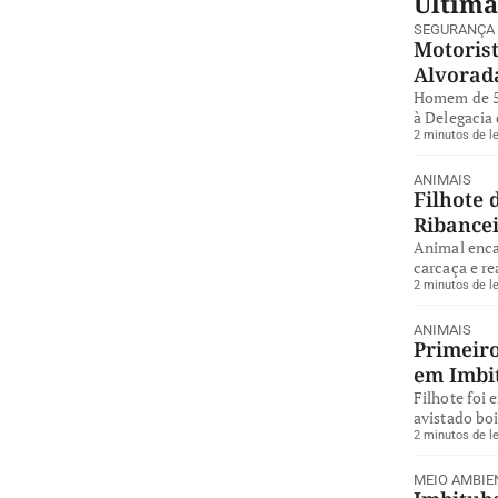
Última
SEGURANÇA
Motorist
Alvorad
Homem de 57
à Delegacia 
2 minutos de le
ANIMAIS
Filhote 
Ribance
Animal enca
carcaça e re
2 minutos de le
ANIMAIS
Primeiro
em Imbi
Filhote foi 
avistado bo
2 minutos de le
MEIO AMBIE