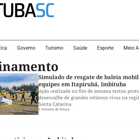
tica
Governo
Turismo
Saúde
Esporte
Meio A
inamento
Simulado de resgate de baleia mobil
equipes em Itapirubá, Imbituba
Ação realizada no fim de semana testou prot
desencalhe de grandes cetáceos vivos na regiã
Santa Catarina.
2 minutos de leitura