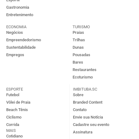
Gastronomia
Entretenimento
ECONOMIA
TURISMO
Negócios
Praias
Empreendedorismo
Trilhas
Sustentabilidade
Dunas
Empregos
Pousadas
Bares
Restaurantes
Ecoturismo
ESPORTE
IMBITUBA.SC
Futebol
Sobre
Vôlei de Praia
Branded Content
Beach Tênis
Contato
Ciclismo
Envie sua Notícia
Corrida
Cadastre seu evento
MAIS
Assinatura
Cotidiano