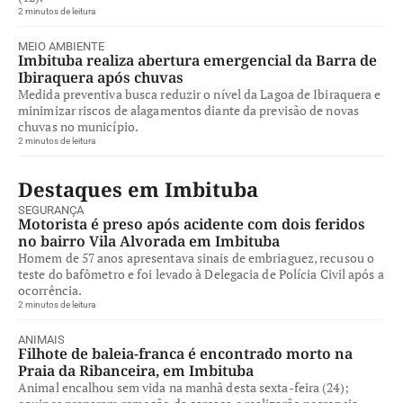
2 minutos de leitura
MEIO AMBIENTE
Imbituba realiza abertura emergencial da Barra de
Ibiraquera após chuvas
Medida preventiva busca reduzir o nível da Lagoa de Ibiraquera e
minimizar riscos de alagamentos diante da previsão de novas
chuvas no município.
2 minutos de leitura
Destaques em Imbituba
SEGURANÇA
Motorista é preso após acidente com dois feridos
no bairro Vila Alvorada em Imbituba
Homem de 57 anos apresentava sinais de embriaguez, recusou o
teste do bafômetro e foi levado à Delegacia de Polícia Civil após a
ocorrência.
2 minutos de leitura
ANIMAIS
Filhote de baleia-franca é encontrado morto na
Praia da Ribanceira, em Imbituba
Animal encalhou sem vida na manhã desta sexta-feira (24);