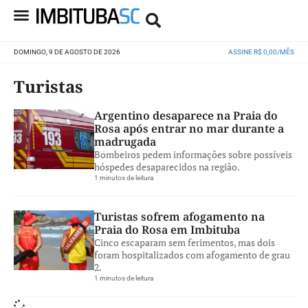
DOMINGO, 9 DE AGOSTO DE 2026
ASSINE R$ 0,00/MÊS
Turistas
Argentino desaparece na Praia do
Rosa após entrar no mar durante a
madrugada
Bombeiros pedem informações sobre possíveis
hóspedes desaparecidos na região.
1 minutos de leitura
Turistas sofrem afogamento na
Praia do Rosa em Imbituba
Cinco escaparam sem ferimentos, mas dois
foram hospitalizados com afogamento de grau
2.
1 minutos de leitura