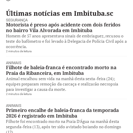
Últimas notícias em Imbituba.sc
SEGURANÇA
Motorista é preso após acidente com dois feridos
no bairro Vila Alvorada em Imbituba
Homem de 57 anos apresentava sinais de embriaguez, recusou o
teste do bafômetro e foi levado à Delegacia de Polícia Civil após a
ocorrência.
2 minutos de leitura
ANIMAIS
Filhote de baleia-franca é encontrado morto na
Praia da Ribanceira, em Imbituba
Animal encalhou sem vida na manhã desta sexta-feira (24);
equipes preparam remoção da carcaça e realizarão necropsia
para investigar a causa da morte.
2 minutos de leitura
ANIMAIS
Primeiro encalhe de baleia-franca da temporada
2026 é registrado em Imbituba
Filhote foi encontrado morto na Praia D'Água na manhã desta
segunda-feira (13), após ter sido avistado boiando no domingo
(12).