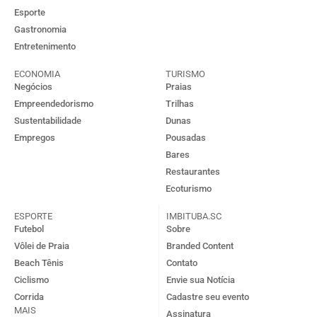
Esporte
Gastronomia
Entretenimento
ECONOMIA
TURISMO
Negócios
Praias
Empreendedorismo
Trilhas
Sustentabilidade
Dunas
Empregos
Pousadas
Bares
Restaurantes
Ecoturismo
ESPORTE
IMBITUBA.SC
Futebol
Sobre
Vôlei de Praia
Branded Content
Beach Tênis
Contato
Ciclismo
Envie sua Notícia
Corrida
Cadastre seu evento
MAIS
Assinatura