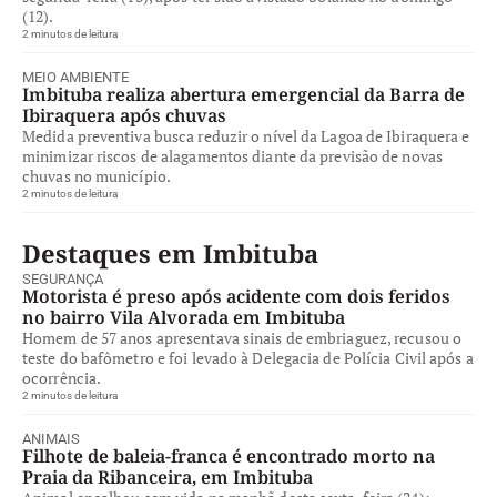
(12).
2 minutos de leitura
MEIO AMBIENTE
Imbituba realiza abertura emergencial da Barra de
Ibiraquera após chuvas
Medida preventiva busca reduzir o nível da Lagoa de Ibiraquera e
minimizar riscos de alagamentos diante da previsão de novas
chuvas no município.
2 minutos de leitura
Destaques em Imbituba
SEGURANÇA
Motorista é preso após acidente com dois feridos
no bairro Vila Alvorada em Imbituba
Homem de 57 anos apresentava sinais de embriaguez, recusou o
teste do bafômetro e foi levado à Delegacia de Polícia Civil após a
ocorrência.
2 minutos de leitura
ANIMAIS
Filhote de baleia-franca é encontrado morto na
Praia da Ribanceira, em Imbituba