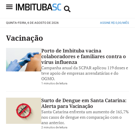
QUINTA-FEIRA, 6 DE AGOSTO DE 2026
ASSINE R$ 0,00/MÊS
Vacinação
Porto de Imbituba vacina
colaboradores e familiares contra o
vírus influenza
Campanha anual da SCPAR aplicou 119 doses e
teve apoio de empresas arrendatárias e do
OGMO.
1 minutos de leitura
Surto de Dengue em Santa Catarina:
Alerta para Vacinação
Santa Catarina enfrenta um aumento de 165,7%
nos casos de dengue em comparação com o
ano anterior.
2 minutos de leitura