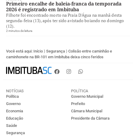
Primeiro encalhe de baleia-franca da temporada
2026 é registrado em Imbituba
Filhote foi encontrado morto na Praia D'Água na manhã desta
segunda-feira (13), após ter sido avistado boiando no domingo
(12).
2 minutos de leitura
Você está aqui:
Início
⟩
Segurança
⟩
Colisão entre caminhão e
caminhonete na BR-101 em Imbituba deixa cinco feridos
NOTÍCIAS
POLÍTICA
Política
Governo Municipal
Governo
Prefeito
Economia
Câmara Municipal
Educação
Presidente da Câmara
Saúde
Segurança