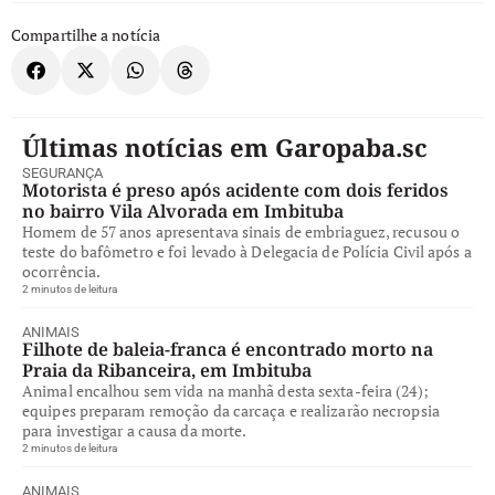
Compartilhe a notícia
Últimas notícias em Garopaba.sc
SEGURANÇA
Motorista é preso após acidente com dois feridos
no bairro Vila Alvorada em Imbituba
Homem de 57 anos apresentava sinais de embriaguez, recusou o
teste do bafômetro e foi levado à Delegacia de Polícia Civil após a
ocorrência.
2 minutos de leitura
ANIMAIS
Filhote de baleia-franca é encontrado morto na
Praia da Ribanceira, em Imbituba
Animal encalhou sem vida na manhã desta sexta-feira (24);
equipes preparam remoção da carcaça e realizarão necropsia
para investigar a causa da morte.
2 minutos de leitura
ANIMAIS