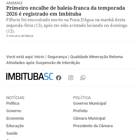
ANIMAIS
Primeiro encalhe de baleia-franca da temporada
2026 é registrado em Imbituba
Filhote foi encontrado morto na Praia D'Água na manhã desta
segunda-feira (13), após ter sido avistado boiando no domingo
(12).
2 minutos de leitura
Você está aqui:
Início
⟩
Segurança
⟩
Qualidade Mineração Retoma
Atividades após Suspensão de Interdição
NOTÍCIAS
POLÍTICA
Política
Governo Municipal
Governo
Prefeito
Economia
Câmara Municipal
Educação
Presidente da Câmara
Saúde