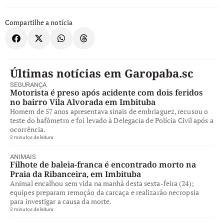
Compartilhe a notícia
Últimas notícias em Garopaba.sc
SEGURANÇA
Motorista é preso após acidente com dois feridos
no bairro Vila Alvorada em Imbituba
Homem de 57 anos apresentava sinais de embriaguez, recusou o
teste do bafômetro e foi levado à Delegacia de Polícia Civil após a
ocorrência.
2 minutos de leitura
ANIMAIS
Filhote de baleia-franca é encontrado morto na
Praia da Ribanceira, em Imbituba
Animal encalhou sem vida na manhã desta sexta-feira (24);
equipes preparam remoção da carcaça e realizarão necropsia
para investigar a causa da morte.
2 minutos de leitura