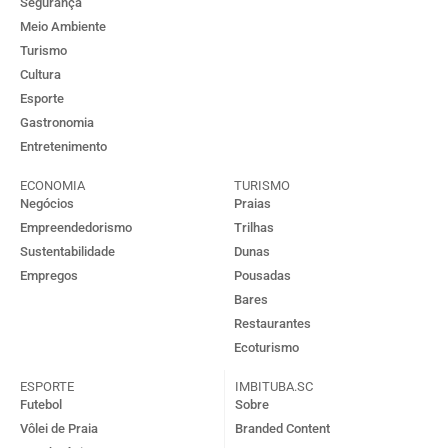
Segurança
Meio Ambiente
Turismo
Cultura
Esporte
Gastronomia
Entretenimento
ECONOMIA
TURISMO
Negócios
Praias
Empreendedorismo
Trilhas
Sustentabilidade
Dunas
Empregos
Pousadas
Bares
Restaurantes
Ecoturismo
ESPORTE
IMBITUBA.SC
Futebol
Sobre
Vôlei de Praia
Branded Content