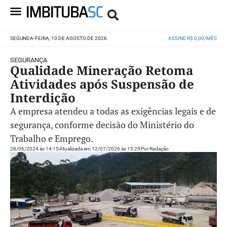
SEGUNDA-FEIRA, 10 DE AGOSTO DE 2026
ASSINE R$ 0,00/MÊS
SEGURANÇA
Qualidade Mineração Retoma
Atividades após Suspensão de
Interdição
A empresa atendeu a todas as exigências legais e de
segurança, conforme decisão do Ministério do
Trabalho e Emprego.
28/06/2024 às 14:15
Atualizada em 12/07/2026 às 15:29
Por
Redação