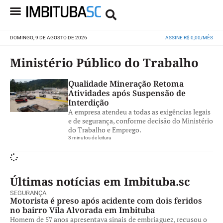
DOMINGO, 9 DE AGOSTO DE 2026
ASSINE R$ 0,00/MÊS
Ministério Público do Trabalho
Qualidade Mineração Retoma
Atividades após Suspensão de
Interdição
A empresa atendeu a todas as exigências legais
e de segurança, conforme decisão do Ministério
do Trabalho e Emprego.
3 minutos de leitura
Últimas notícias em Imbituba.sc
SEGURANÇA
Motorista é preso após acidente com dois feridos
no bairro Vila Alvorada em Imbituba
Homem de 57 anos apresentava sinais de embriaguez, recusou o