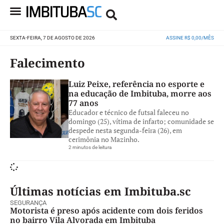
SEXTA-FEIRA, 7 DE AGOSTO DE 2026
ASSINE R$ 0,00/MÊS
Falecimento
Luiz Peixe, referência no esporte e
na educação de Imbituba, morre aos
77 anos
Educador e técnico de futsal faleceu no
domingo (25), vítima de infarto; comunidade se
despede nesta segunda-feira (26), em
cerimônia no Mazinho.
2 minutos de leitura
Últimas notícias em Imbituba.sc
SEGURANÇA
Motorista é preso após acidente com dois feridos
no bairro Vila Alvorada em Imbituba