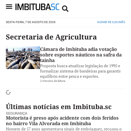
SEXTA-FEIRA, 7 DE AGOSTO DE 2026
ASSINE R$ 0,00/MÊS
Secretaria de Agricultura
Câmara de Imbituba adia votação
sobre esportes náuticos na safra da
tainha
Proposta busca atualizar legislação de 1995 e
formalizar sistema de bandeiras para garantir
equilíbrio entre pesca e esportes.
2 minutos de leitura
Últimas notícias em Imbituba.sc
SEGURANÇA
Motorista é preso após acidente com dois feridos
no bairro Vila Alvorada em Imbituba
Homem de 57 anos apresentava sinais de embriaguez, recusou o