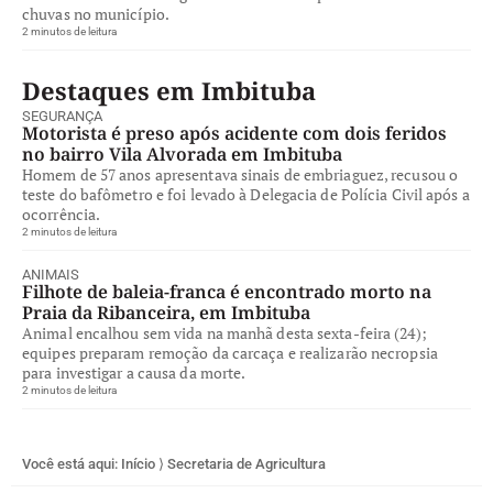
chuvas no município.
2 minutos de leitura
Destaques em Imbituba
SEGURANÇA
Motorista é preso após acidente com dois feridos
no bairro Vila Alvorada em Imbituba
Homem de 57 anos apresentava sinais de embriaguez, recusou o
teste do bafômetro e foi levado à Delegacia de Polícia Civil após a
ocorrência.
2 minutos de leitura
ANIMAIS
Filhote de baleia-franca é encontrado morto na
Praia da Ribanceira, em Imbituba
Animal encalhou sem vida na manhã desta sexta-feira (24);
equipes preparam remoção da carcaça e realizarão necropsia
para investigar a causa da morte.
2 minutos de leitura
Você está aqui:
Início
⟩
Secretaria de Agricultura