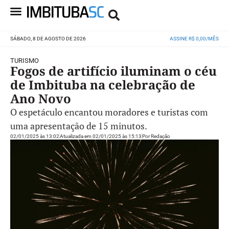
SÁBADO, 8 DE AGOSTO DE 2026
ASSINE R$ 0,00/MÊS
TURISMO
Fogos de artifício iluminam o céu
de Imbituba na celebração de
Ano Novo
O espetáculo encantou moradores e turistas com
uma apresentação de 15 minutos.
02/01/2025 às 13:02
Atualizada em 02/01/2025 às 15:13
Por
Redação