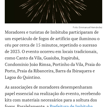
Foto: Emmanuel Hernández
Moradores e turistas de Imbituba participaram de
um espetáculo de fogos de artifício que iluminou o
céu por cerca de 15 minutos, repetindo o sucesso
de 2023. O evento ocorreu em locais tradicionais,
como Canto da Vila, Guaiuba, Itapirubá,
Condomínio João Rimsa, Portinho da Vila, Praia do
Porto, Praia da Ribanceira, Barra da Ibiraquera e
Lagoa do Quintino.
As associações de moradores desempenharam
papel essencial na realização do evento, recebendo
kits com materiais necessários para a soltura dos
fogos. Paralelamente, a
Prefeitura de Imbituba