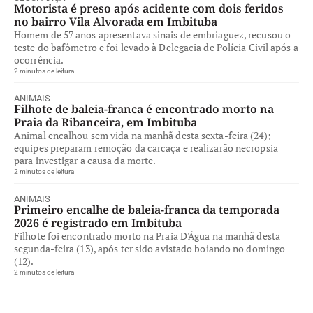
Motorista é preso após acidente com dois feridos
no bairro Vila Alvorada em Imbituba
Homem de 57 anos apresentava sinais de embriaguez, recusou o
teste do bafômetro e foi levado à Delegacia de Polícia Civil após a
ocorrência.
2 minutos de leitura
ANIMAIS
Filhote de baleia-franca é encontrado morto na
Praia da Ribanceira, em Imbituba
Animal encalhou sem vida na manhã desta sexta-feira (24);
equipes preparam remoção da carcaça e realizarão necropsia
para investigar a causa da morte.
2 minutos de leitura
ANIMAIS
Primeiro encalhe de baleia-franca da temporada
2026 é registrado em Imbituba
Filhote foi encontrado morto na Praia D'Água na manhã desta
segunda-feira (13), após ter sido avistado boiando no domingo
(12).
2 minutos de leitura